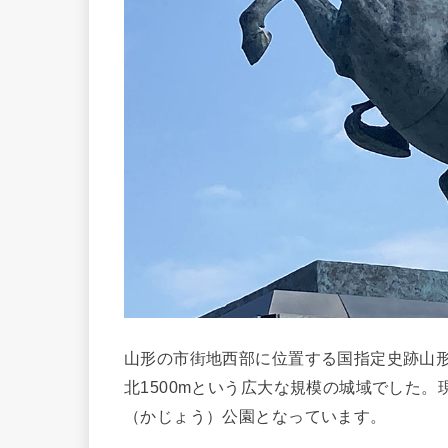
山形の市街地西部に位置する国指定史跡山
北1500mという広大な規模の城域でした。
（かじょう）公園となっています。