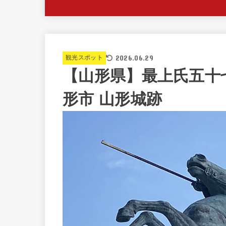
2026.06.29
観光スポット
【山形県】最上氏五十
形市 山形城跡