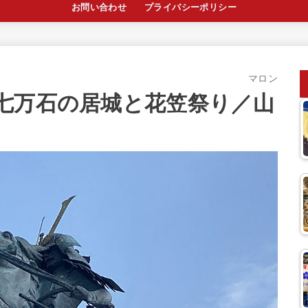
お問い合わせ
プライバシーポリシー
マロン
七万石の居城と花笠祭り／山