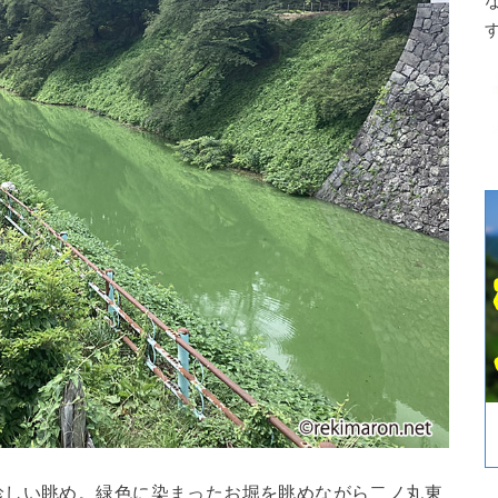
珍しい眺め。緑色に染まったお堀を眺めながら二ノ丸東