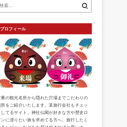
検
索:
プロフィール
定番の観光名所から隠れた穴場までこだわりの
場所をご紹介いたします。某旅行会社もチェッ
クしてるサイト。神社仏閣が好きな方や歴史ロ
マンに浸りたい旅を求めてる方へ。旅行したく