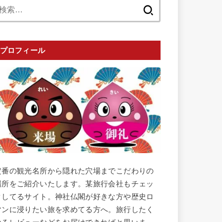
検
索:
プロフィール
定番の観光名所から隠れた穴場までこだわりの
場所をご紹介いたします。某旅行会社もチェッ
クしてるサイト。神社仏閣が好きな方や歴史ロ
マンに浸りたい旅を求めてる方へ。旅行したく