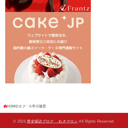
HOME
タグ : 小早川隆景
© 2026
歴史探訪ブログ れきマロン
All Rights Reserved.