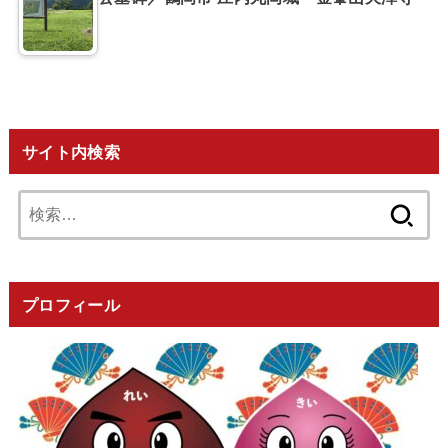
サイト内検索
検
索:
プロフィール