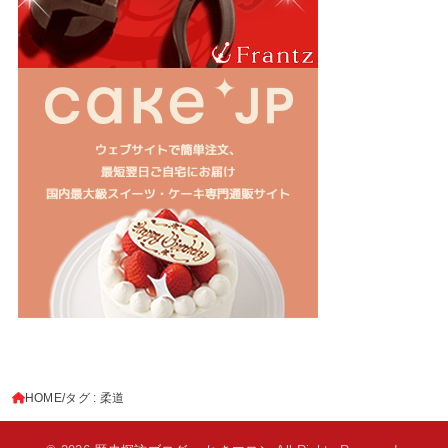
HOME
タグ : 柔道