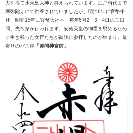
力を得て水天皇大神と称えられています。江戸時代まで
阿弥陀寺にて供養されていましたが、明治8年に官幣中
社、昭和15年に官幣大社へ。毎年5月2・3・4日の三日
間、先帝祭が行われます。安徳天皇の御霊を慰めるため
に生き残った女官たちが御陵に参拝したのが始まり。最
寄りのバス停
「赤間神宮前」