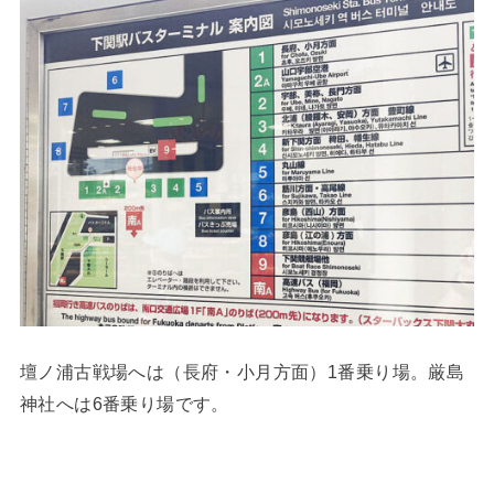
壇ノ浦古戦場へは（長府・小月方面）1番乗り場。厳島
神社へは6番乗り場です。