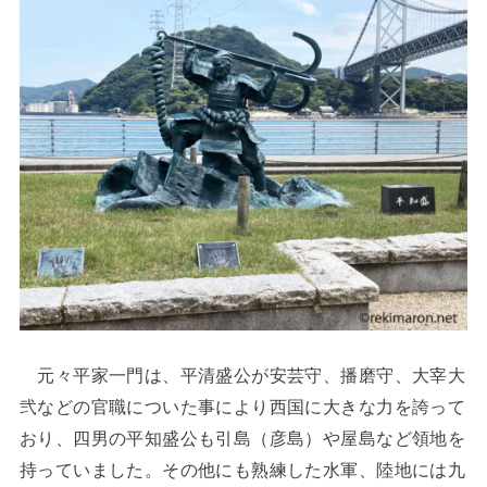
元々平家一門は、平清盛公が安芸守、播磨守、大宰大
弐などの官職についた事により西国に大きな力を誇って
おり、四男の平知盛公も引島（彦島）や屋島など領地を
持っていました。その他にも熟練した水軍、陸地には九