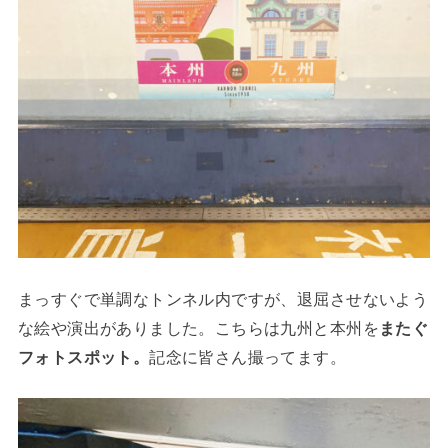
まっすぐで単調なトンネル内ですが、退屈させないよう
な絵や演出がありました。こちらは九州と本州を
またぐ
フォトスポット。
記念に皆さん撮ってます。