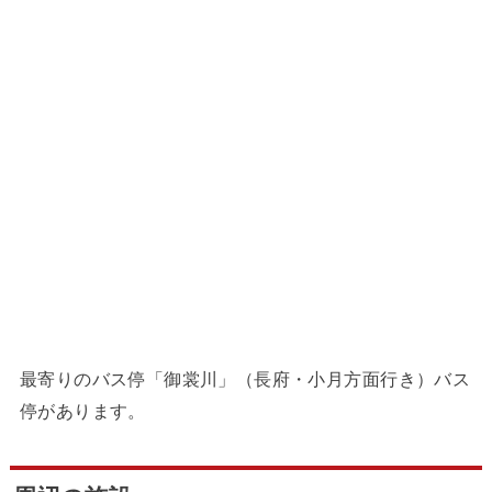
最寄りのバス停「御裳川」（長府・小月方面行き）バス
停があります。