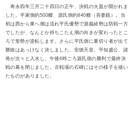
寿永四年三月二十四日の正午、決戦の火蓋が開かれま
した。平家側約500艘、源氏側約840艘（吾妻鏡）。当
初は西から東へ潮は流れ平氏優勢で源義経勢は防戦一方
でしたが、なんとか持ちこたえ潮の向きが変わったとこ
ろで形勢が逆転します。さらに平氏側に裏切り者が出て
勝敗はあっけなく決しました。安徳天皇、平知盛公、諸
将が次々と入水し、午後4時ごろ源氏側の勝利で最終決
戦の幕を閉じました。古戦場の石碑にはその様子を描い
たものがありました。