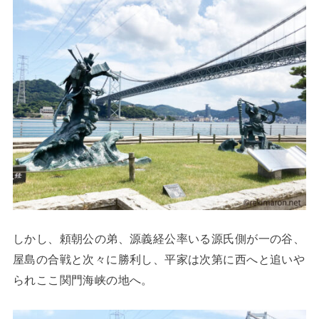
しかし、頼朝公の弟、源義経公率いる源氏側が一の谷、
屋島の合戦と次々に勝利し、平家は次第に西へと追いや
られここ関門海峡の地へ。