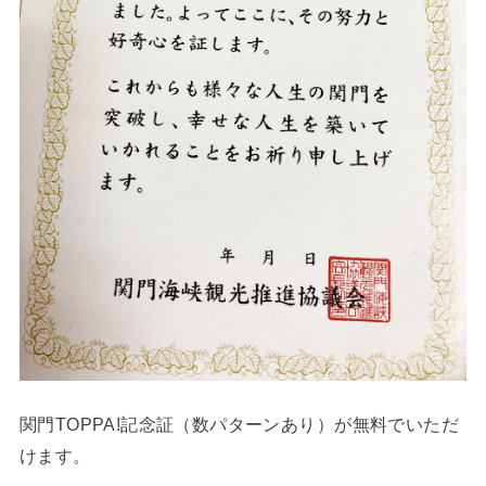
関門TOPPA!記念証（数パターンあり）が無料でいただ
けます。