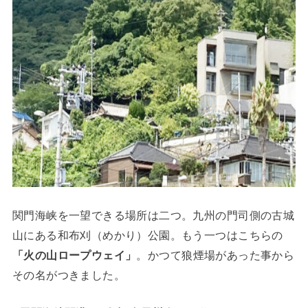
関門海峡を一望できる場所は二つ。九州の門司側の古城
山にある和布刈（めかり）公園。もう一つはこちらの
「火の山ロープウェイ」
。かつて狼煙場があった事から
その名がつきました。