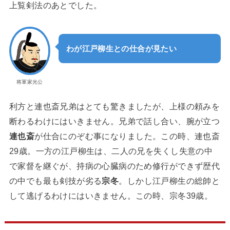
上覧剣法のあとでした。
わが江戸柳生との仕合が見たい
将軍家光公
利方と連也斎兄弟はとても驚きましたが、上様の頼みを
断わるわけにはいきません。兄弟で話し合い、腕が立つ
連也斎
が仕合にのぞむ事になりました。この時、連也斎
29歳。一方の江戸柳生は、二人の兄を失くし失意の中
で家督を継ぐが、持病の心臓病のため修行ができず歴代
の中でも最も剣技が劣る
宗冬
。しかし江戸柳生の総帥と
して逃げるわけにはいきません。この時、宗冬39歳。