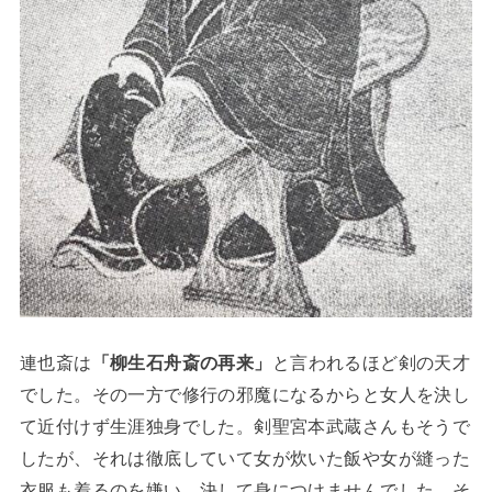
連也斎は
「柳生石舟斎の再来」
と言われるほど剣の天才
でした。その一方で修行の邪魔になるからと女人を決し
て近付けず生涯独身でした。剣聖宮本武蔵さんもそうで
したが、それは徹底していて女が炊いた飯や女が縫った
衣服も着るのを嫌い、決して身につけませんでした。そ