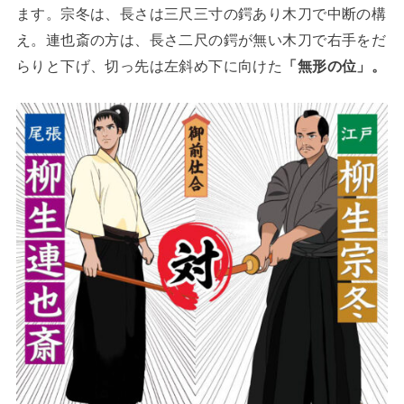
ます。宗冬は、長さは三尺三寸の鍔あり木刀で中断の構
え。連也斎の方は、長さ二尺の鍔が無い木刀で右手をだ
らりと下げ、切っ先は左斜め下に向けた
「無形の位」。