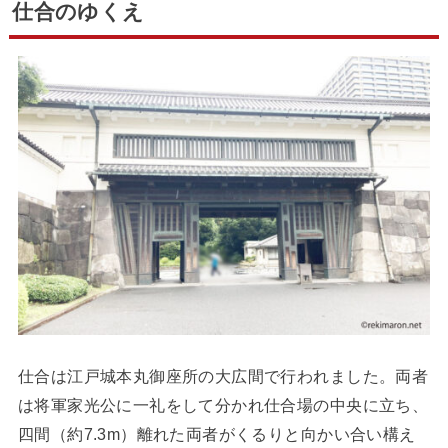
仕合のゆくえ
仕合は江戸城本丸御座所の大広間で行われました。両者
は将軍家光公に一礼をして分かれ仕合場の中央に立ち、
四間（約7.3m）離れた両者がくるりと向かい合い構え