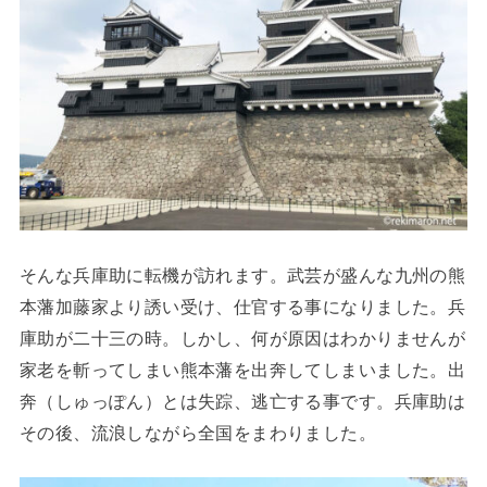
そんな兵庫助に転機が訪れます。武芸が盛んな九州の熊
本藩加藤家より誘い受け、仕官する事になりました。兵
庫助が二十三の時。しかし、何が原因はわかりませんが
家老を斬ってしまい熊本藩を出奔してしまいました。出
奔（しゅっぽん）とは失踪、逃亡する事です。兵庫助は
その後、流浪しながら全国をまわりました。