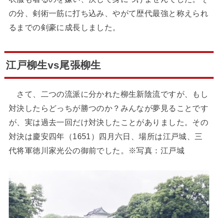
の分、剣術一筋に打ち込み、やがて歴代最強と称えられ
るまでの剣豪に成長しました。
江戸柳生vs尾張柳生
さて、二つの流派に分かれた柳生新陰流ですが、もし
対決したらどっちが勝つのか？みんなが夢見ることです
が、実は過去一回だけ対決したことがありました。その
対決は慶安四年（1651）四月六日、場所は江戸城、三
代将軍徳川家光公の御前でした。※写真：江戸城