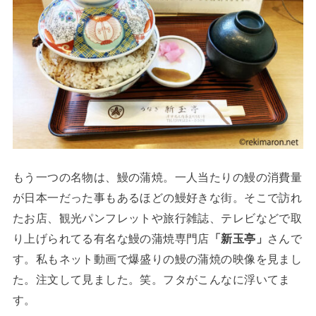
もう一つの名物は、鰻の蒲焼。一人当たりの鰻の消費量
が日本一だった事もあるほどの鰻好きな街。そこで訪れ
たお店、観光パンフレットや旅行雑誌、テレビなどで取
り上げられてる有名な鰻の蒲焼専門店
「新玉亭」
さんで
す。私もネット動画で爆盛りの鰻の蒲焼の映像を見まし
た。注文して見ました。笑。フタがこんなに浮いてま
す。