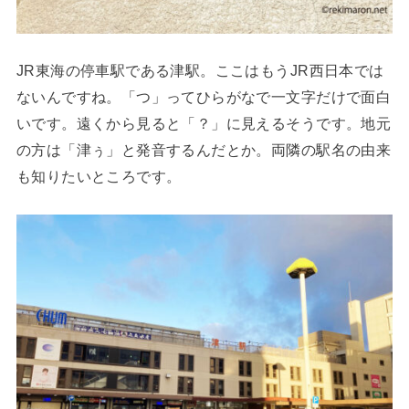
JR東海の停車駅である津駅。ここはもうJR西日本では
ないんですね。「つ」ってひらがなで一文字だけで面白
いです。遠くから見ると「？」に見えるそうです。地元
の方は「津ぅ」と発音するんだとか。両隣の駅名の由来
も知りたいところです。