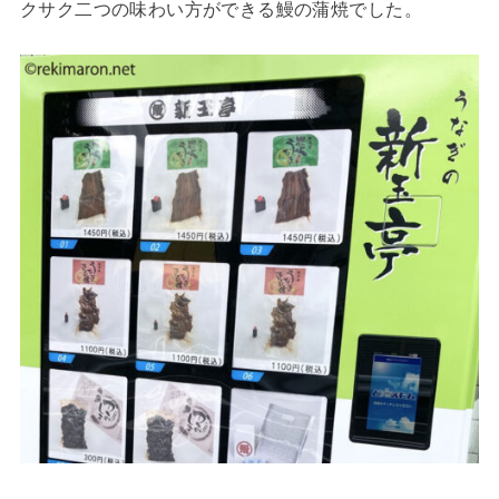
クサク二つの味わい方ができる鰻の蒲焼でした。