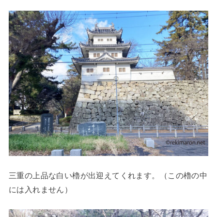
三重の上品な白い櫓が出迎えてくれます。（この櫓の中
には入れません）