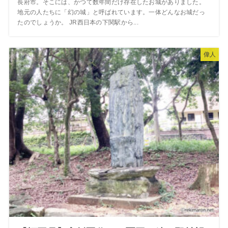
長府市。そこには、かつて数年間だけ存在したお城がありました。
地元の人たちに「幻の城」と呼ばれています。一体どんなお城だっ
たのでしょうか。 JR西日本の下関駅から...
偉人