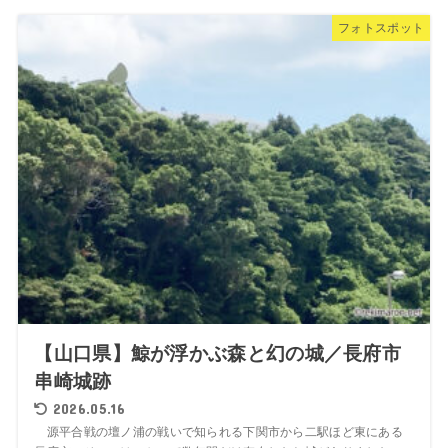
フォトスポット
【山口県】鯨が浮かぶ森と幻の城／長府市
串崎城跡
2026.05.16
源平合戦の壇ノ浦の戦いで知られる下関市から二駅ほど東にある