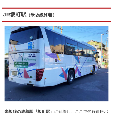
JR坂町駅
（米坂線終着）
米坂線の終着駅『坂町駅
』に到着し、ここで代行運転バ