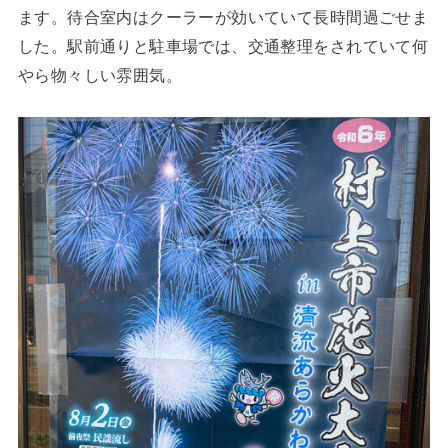
ます。待合室内はクーラーが効いていて長時間過ごせま
した。駅前通りと駐車場では、交通整理をされていて何
やら物々しい雰囲気。