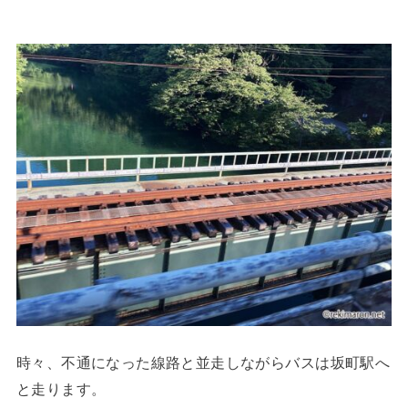
時々、不通になった線路と並走しながらバスは坂町駅へ
と走ります。