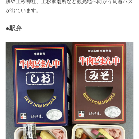
跡や上杉神社、上杉家廟所など観光地へ向かう周遊バス
が出ています。
●駅弁