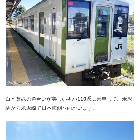
白と黄緑の色合いが美しい
キハ110系
に乗車して、米沢
駅から米坂線で日本海側へ向かいます。