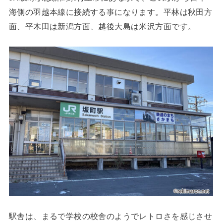
海側の羽越本線に接続する事になります。平林は秋田方
面、平木田は新潟方面、越後大島は米沢方面です。
駅舎は、まるで学校の校舎のようでレトロさを感じさせ