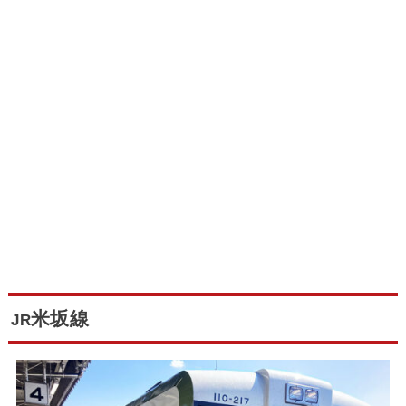
米坂線
JR