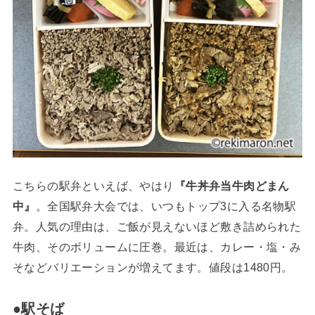
こちらの駅弁といえば、やはり
『牛丼弁当牛肉どまん
中』
。全国駅弁大会では、いつもトップ3に入る名物駅
弁。人気の理由は、ご飯が見えないほど敷き詰められた
牛肉、そのボリュームに圧巻。最近は、カレー・塩・み
そなどバリエーションが増えてます。値段は1480円。
●駅そば