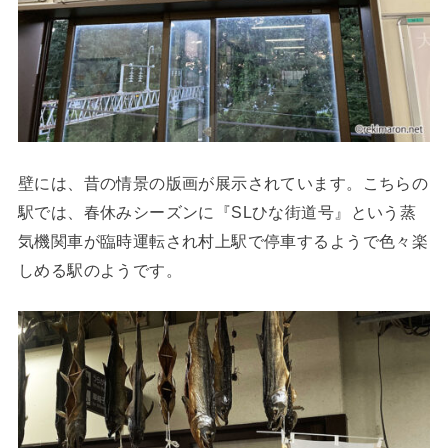
壁には、昔の情景の版画が展示されています。こちらの
駅では、春休みシーズンに『SLひな街道号』という蒸
気機関車が臨時運転され村上駅で停車するようで色々楽
しめる駅のようです。