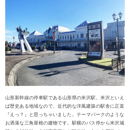
山形新幹線の停車駅である山形県の米沢駅。米沢といえ
ば歴史ある地域なので、近代的な洋風建築の駅舎に正直
『えっ？』と思っちゃいました。テーマパークのような
お洒落な三角屋根の建物です。駅横のバス停から米沢城