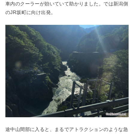
車内のクーラーが効いていて助かりました。では新潟側
のJR坂町に向け出発。
途中山間部に入ると、まるでアトラクションのような急